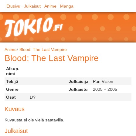
Etusivu
Julkaisut
Anime
Manga
Anime
Blood: The Last Vampire
Blood: The Last Vampire
Alkup.
nimi
Tekijä
Julkaisija
Pan Vision
Genre
Julkaistu
2005 – 2005
Osat
1/?
Kuvaus
Kuvausta ei ole vielä saatavilla.
Julkaisut