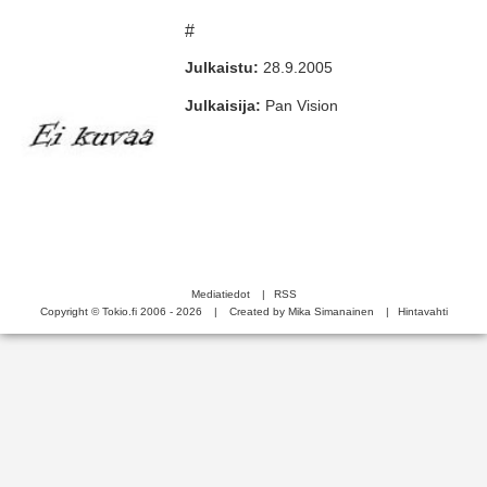
#
Julkaistu:
28.9.2005
Julkaisija:
Pan Vision
Mediatiedot
|
RSS
Copyright © Tokio.fi 2006 - 2026
|
Created by Mika Simanainen
|
Hintavahti