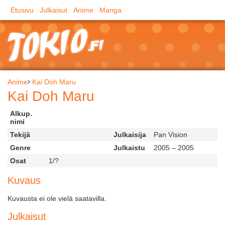
Etusivu
Julkaisut
Anime
Manga
Anime
Kai Doh Maru
Kai Doh Maru
Alkup.
nimi
Tekijä
Julkaisija
Pan Vision
Genre
Julkaistu
2005 – 2005
Osat
1/?
Kuvaus
Kuvausta ei ole vielä saatavilla.
Julkaisut