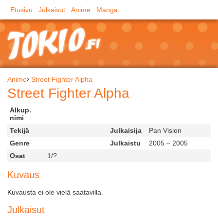
Etusivu
Julkaisut
Anime
Manga
Anime
Street Fighter Alpha
Street Fighter Alpha
Alkup.
nimi
Tekijä
Julkaisija
Pan Vision
Genre
Julkaistu
2005 – 2005
Osat
1/?
Kuvaus
Kuvausta ei ole vielä saatavilla.
Julkaisut