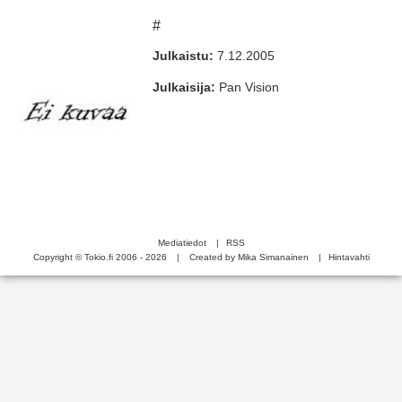
#
Julkaistu:
7.12.2005
Julkaisija:
Pan Vision
Mediatiedot
|
RSS
Copyright © Tokio.fi 2006 - 2026
|
Created by Mika Simanainen
|
Hintavahti