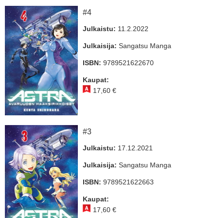
#4
Julkaistu:
11.2.2022
Julkaisija:
Sangatsu Manga
ISBN:
9789521622670
Kaupat:
17,60 €
#3
Julkaistu:
17.12.2021
Julkaisija:
Sangatsu Manga
ISBN:
9789521622663
Kaupat:
17,60 €