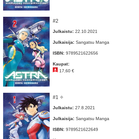
#2
Julkaistu:
22.10.2021
Julkaisija:
Sangatsu Manga
ISBN:
9789521622656
Kaupat:
17,60 €
#1 ✧
Julkaistu:
27.8.2021
Julkaisija:
Sangatsu Manga
ISBN:
9789521622649