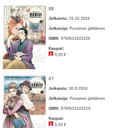
#8
Julkaistu:
25.10.2024
Julkaisija:
Punainen jättiläinen
ISBN:
9789521623226
Kaupat:
9,20 €
#7
Julkaistu:
30.8.2024
Julkaisija:
Punainen jättiläinen
ISBN:
9789521623219
Kaupat:
9,20 €