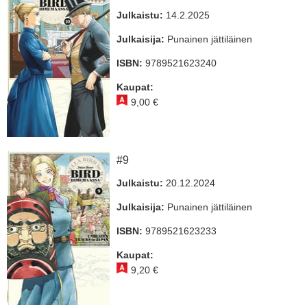
Julkaistu:
14.2.2025
Julkaisija:
Punainen jättiläinen
ISBN:
9789521623240
Kaupat:
9,00 €
#9
Julkaistu:
20.12.2024
Julkaisija:
Punainen jättiläinen
ISBN:
9789521623233
Kaupat:
9,20 €