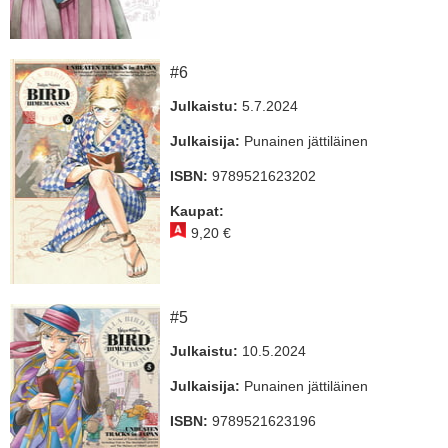
#6
Julkaistu:
5.7.2024
Julkaisija:
Punainen jättiläinen
ISBN:
9789521623202
Kaupat:
9,20 €
#5
Julkaistu:
10.5.2024
Julkaisija:
Punainen jättiläinen
ISBN:
9789521623196