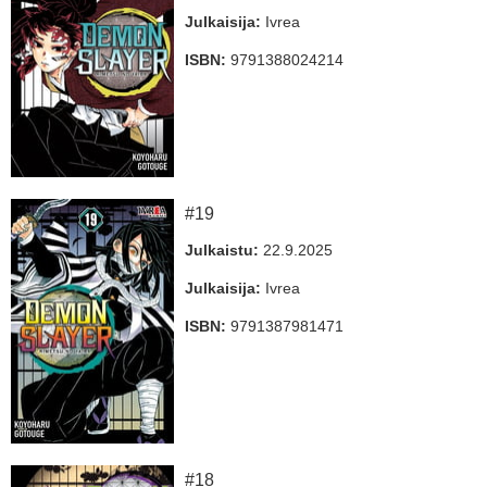
Julkaisija:
Ivrea
ISBN:
9791388024214
#19
Julkaistu:
22.9.2025
Julkaisija:
Ivrea
ISBN:
9791387981471
#18