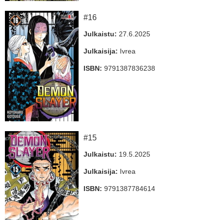
#16
Julkaistu:
27.6.2025
Julkaisija:
Ivrea
ISBN:
9791387836238
#15
Julkaistu:
19.5.2025
Julkaisija:
Ivrea
ISBN:
9791387784614