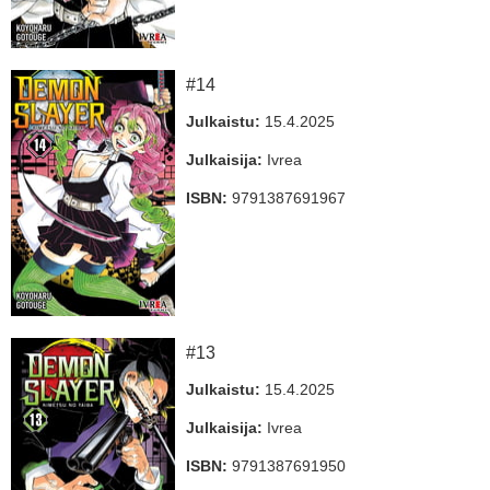
#14
Julkaistu:
15.4.2025
Julkaisija:
Ivrea
ISBN:
9791387691967
#13
Julkaistu:
15.4.2025
Julkaisija:
Ivrea
ISBN:
9791387691950