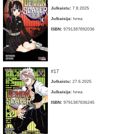
Julkaistu:
7.8.2025
Julkaisija:
Ivrea
ISBN:
9791387892036
#17
Julkaistu:
27.6.2025
Julkaisija:
Ivrea
ISBN:
9791387836245