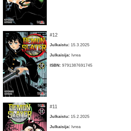
#12
Julkaistu:
15.3.2025
Julkaisija:
Ivrea
ISBN:
9791387691745
#11
Julkaistu:
15.2.2025
Julkaisija:
Ivrea