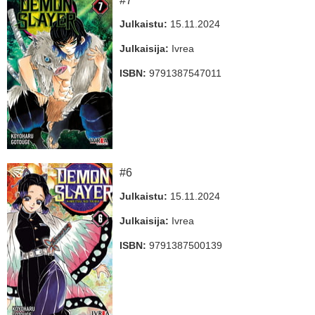
#7
Julkaistu:
15.11.2024
Julkaisija:
Ivrea
ISBN:
9791387547011
#6
Julkaistu:
15.11.2024
Julkaisija:
Ivrea
ISBN:
9791387500139