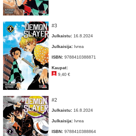
#3
Julkaistu:
16.8.2024
Julkaisija:
Ivrea
ISBN:
9788410388871
Kaupat:
9,40 €
#2
Julkaistu:
16.8.2024
Julkaisija:
Ivrea
ISBN:
9788410388864