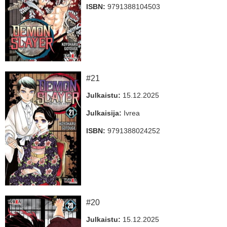
ISBN:
9791388104503
#21
Julkaistu:
15.12.2025
Julkaisija:
Ivrea
ISBN:
9791388024252
#20
Julkaistu:
15.12.2025