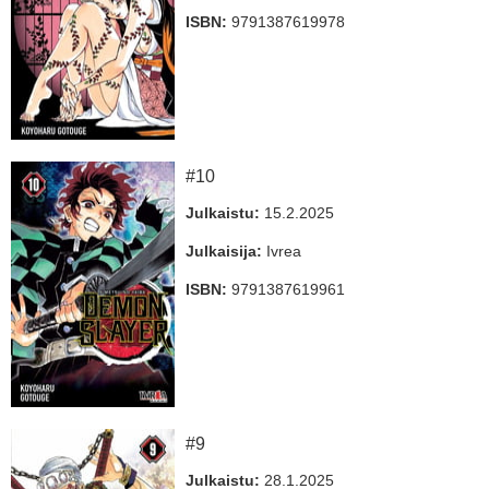
ISBN:
9791387619978
#10
Julkaistu:
15.2.2025
Julkaisija:
Ivrea
ISBN:
9791387619961
#9
Julkaistu:
28.1.2025