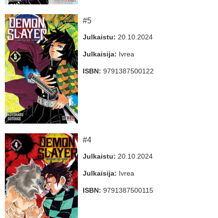
#5
Julkaistu:
20.10.2024
Julkaisija:
Ivrea
ISBN:
9791387500122
#4
Julkaistu:
20.10.2024
Julkaisija:
Ivrea
ISBN:
9791387500115