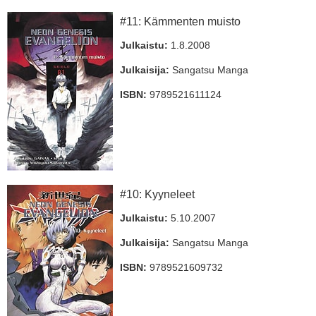
#11: Kämmenten muisto
Julkaistu:
1.8.2008
Julkaisija:
Sangatsu Manga
ISBN:
9789521611124
#10: Kyyneleet
Julkaistu:
5.10.2007
Julkaisija:
Sangatsu Manga
ISBN:
9789521609732