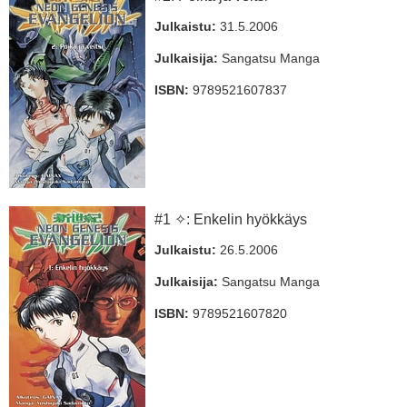
Julkaistu:
31.5.2006
Julkaisija:
Sangatsu Manga
ISBN:
9789521607837
#1 ✧: Enkelin hyökkäys
Julkaistu:
26.5.2006
Julkaisija:
Sangatsu Manga
ISBN:
9789521607820