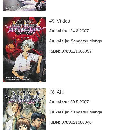
#9: Viides
Julkaistu:
24.8.2007
Julkaisija:
Sangatsu Manga
ISBN:
9789521608957
#8: Äiti
Julkaistu:
30.5.2007
Julkaisija:
Sangatsu Manga
ISBN:
9789521608940