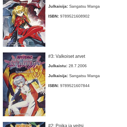
Julkaisija:
Sangatsu Manga
ISBN:
9789521608902
#3: Valkoiset arvet
Julkaistu:
28.7.2006
Julkaisija:
Sangatsu Manga
ISBN:
9789521607844
#2: Poika ja veitsi