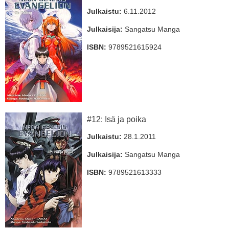
Julkaistu:
6.11.2012
Julkaisija:
Sangatsu Manga
ISBN:
9789521615924
#12: Isä ja poika
Julkaistu:
28.1.2011
Julkaisija:
Sangatsu Manga
ISBN:
9789521613333