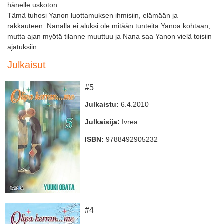
hänelle uskoton...
Tämä tuhosi Yanon luottamuksen ihmisiin, elämään ja
rakkauteen. Nanalla ei aluksi ole mitään tunteita Yanoa kohtaan,
mutta ajan myötä tilanne muuttuu ja Nana saa Yanon vielä toisiin
ajatuksiin.
Julkaisut
#5
Julkaistu:
6.4.2010
Julkaisija:
Ivrea
ISBN:
9788492905232
#4