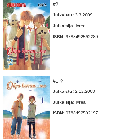
#2
Julkaistu:
3.3.2009
Julkaisija:
Ivrea
ISBN:
9788492592289
#1 ✧
Julkaistu:
2.12.2008
Julkaisija:
Ivrea
ISBN:
9788492592197