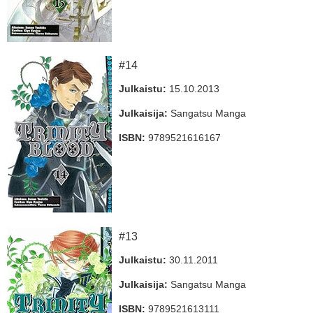
#14
Julkaistu:
15.10.2013
Julkaisija:
Sangatsu Manga
ISBN:
9789521616167
#13
Julkaistu:
30.11.2011
Julkaisija:
Sangatsu Manga
ISBN:
9789521613111