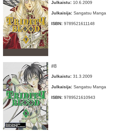
Julkaistu:
10.6.2009
Julkaisija:
Sangatsu Manga
ISBN:
9789521611148
#8
Julkaistu:
31.3.2009
Julkaisija:
Sangatsu Manga
ISBN:
9789521610943