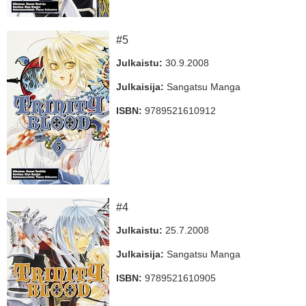
#5
Julkaistu:
30.9.2008
Julkaisija:
Sangatsu Manga
ISBN:
9789521610912
#4
Julkaistu:
25.7.2008
Julkaisija:
Sangatsu Manga
ISBN:
9789521610905