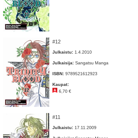
#12
Julkaistu:
1.4.2010
Julkaisija:
Sangatsu Manga
ISBN:
9789521612923
Kaupat:
6,70 €
#11
Julkaistu:
17.11.2009