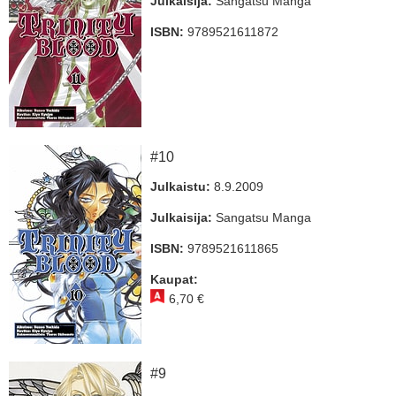
Julkaisija:
Sangatsu Manga
ISBN:
9789521611872
#10
Julkaistu:
8.9.2009
Julkaisija:
Sangatsu Manga
ISBN:
9789521611865
Kaupat:
6,70 €
#9