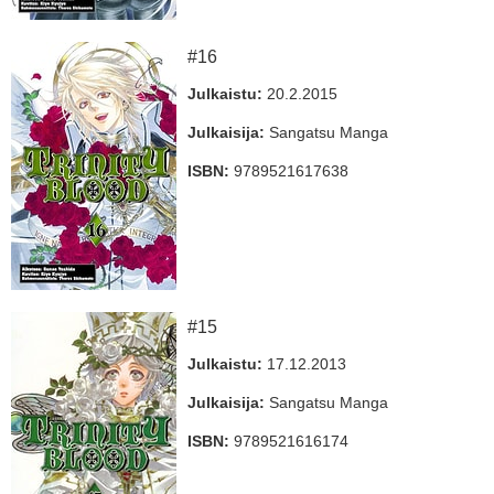
#16
Julkaistu:
20.2.2015
Julkaisija:
Sangatsu Manga
ISBN:
9789521617638
#15
Julkaistu:
17.12.2013
Julkaisija:
Sangatsu Manga
ISBN:
9789521616174