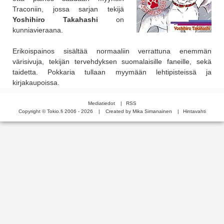
Traconiin, jossa sarjan tekijä
Yoshihiro Takahashi
on
kunniavieraana.
Erikoispainos sisältää normaaliin verrattuna enemmän
värisivuja, tekijän tervehdyksen suomalaisille faneille, sekä
taidetta. Pokkaria tullaan myymään lehtipisteissä ja
kirjakaupoissa.
Mediatiedot
|
RSS
Copyright © Tokio.fi 2006 - 2026
|
Created by Mika Simanainen
|
Hintavahti