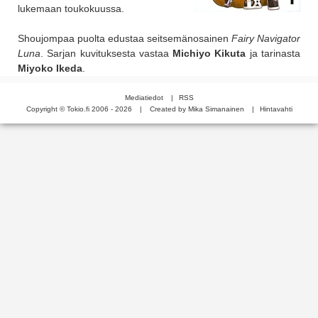
lukemaan toukokuussa.
Shoujompaa puolta edustaa seitsemänosainen
Fairy Navigator
Luna
. Sarjan kuvituksesta vastaa
Michiyo Kikuta
ja tarinasta
Miyoko Ikeda
.
Mediatiedot
|
RSS
Copyright © Tokio.fi 2006 - 2026
|
Created by Mika Simanainen
|
Hintavahti