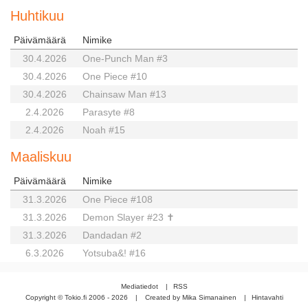
Huhtikuu
Päivämäärä
Nimike
30.4.2026
One-Punch Man #3
30.4.2026
One Piece #10
30.4.2026
Chainsaw Man #13
2.4.2026
Parasyte #8
2.4.2026
Noah #15
Maaliskuu
Päivämäärä
Nimike
31.3.2026
One Piece #108
31.3.2026
Demon Slayer #23 ✝
31.3.2026
Dandadan #2
6.3.2026
Yotsuba&! #16
Mediatiedot
|
RSS
Copyright © Tokio.fi 2006 - 2026
|
Created by Mika Simanainen
|
Hintavahti