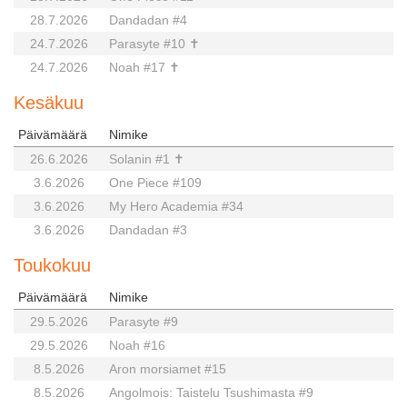
28.7.2026
Dandadan #4
24.7.2026
Parasyte #10 ✝
24.7.2026
Noah #17 ✝
Kesäkuu
Päivämäärä
Nimike
26.6.2026
Solanin #1 ✝
3.6.2026
One Piece #109
3.6.2026
My Hero Academia #34
3.6.2026
Dandadan #3
Toukokuu
Päivämäärä
Nimike
29.5.2026
Parasyte #9
29.5.2026
Noah #16
8.5.2026
Aron morsiamet #15
8.5.2026
Angolmois: Taistelu Tsushimasta #9